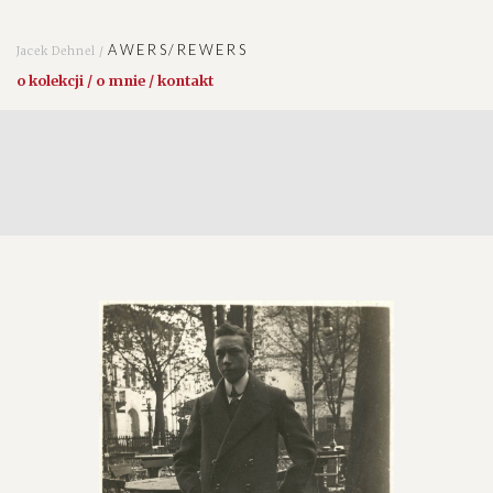
AWERS/REWERS
Jacek Dehnel /
o kolekcji / o mnie / kontakt