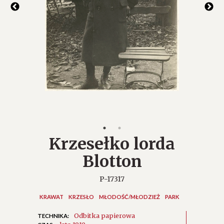
Krzesełko lorda
Blotton
P-17317
KRAWAT
KRZESŁO
MŁODOŚĆ/MŁODZIEŻ
PARK
Odbitka papierowa
TECHNIKA: