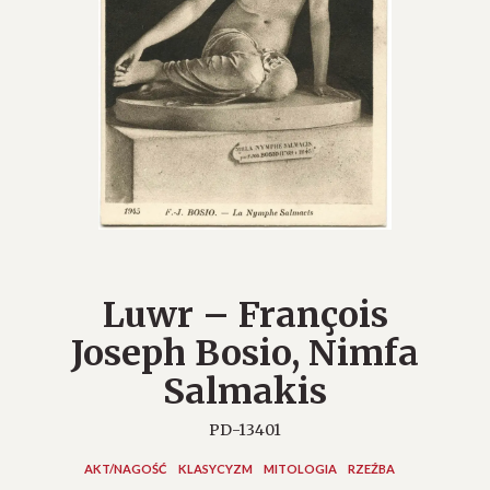
Luwr – François
Joseph Bosio, Nimfa
Salmakis
PD-13401
AKT/NAGOŚĆ
KLASYCYZM
MITOLOGIA
RZEŹBA