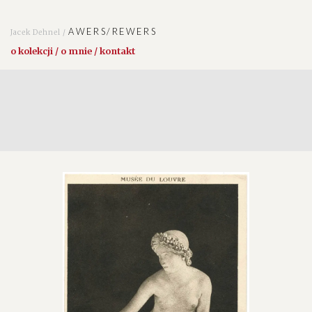
AWERS/REWERS
Jacek Dehnel /
o kolekcji / o mnie / kontakt