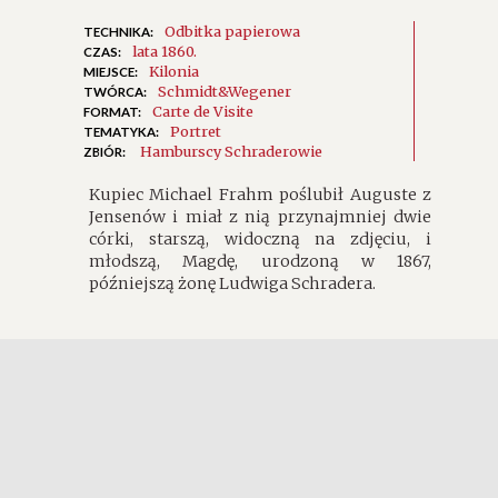
Odbitka papierowa
TECHNIKA:
lata 1860.
CZAS:
Kilonia
MIEJSCE:
Schmidt&Wegener
TWÓRCA:
Carte de Visite
FORMAT:
Portret
TEMATYKA:
Hamburscy Schraderowie
ZBIÓR:
Kupiec Michael Frahm poślubił Auguste z
Jensenów i miał z nią przynajmniej dwie
córki, starszą, widoczną na zdjęciu, i
młodszą, Magdę, urodzoną w 1867,
późniejszą żonę Ludwiga Schradera.