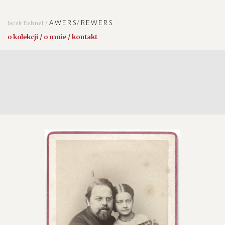
AWERS/REWERS
Jacek Dehnel /
o kolekcji / o mnie / kontakt