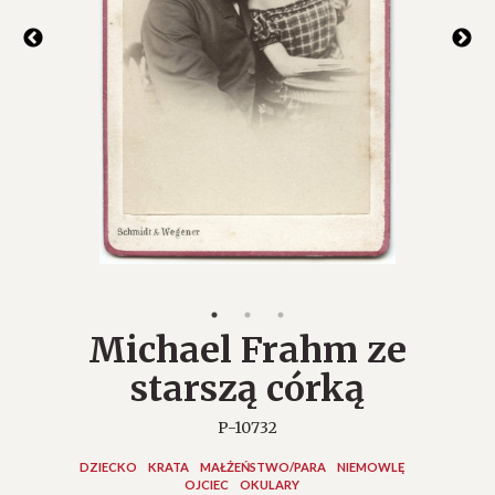
Michael Frahm ze
starszą córką
P-10732
DZIECKO
KRATA
MAŁŻEŃSTWO/PARA
NIEMOWLĘ
OJCIEC
OKULARY