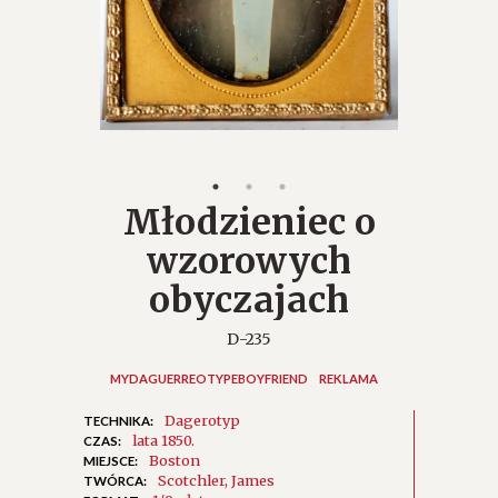
Młodzieniec o
wzorowych
obyczajach
D-235
MYDAGUERREOTYPEBOYFRIEND
REKLAMA
Dagerotyp
TECHNIKA:
lata 1850.
CZAS:
Boston
MIEJSCE:
Scotchler, James
TWÓRCA: