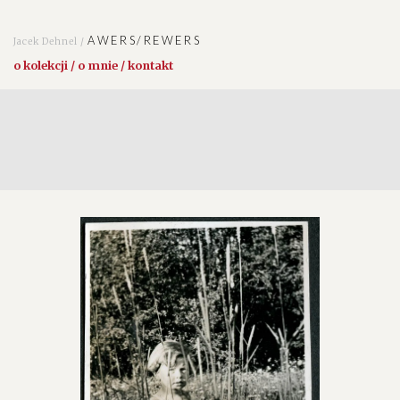
AWERS/REWERS
Jacek Dehnel /
o kolekcji / o mnie / kontakt