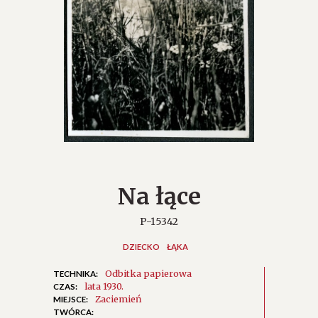
Na łące
P-15342
DZIECKO
ŁĄKA
Odbitka papierowa
TECHNIKA:
lata 1930.
CZAS:
Zaciemień
MIEJSCE:
TWÓRCA: