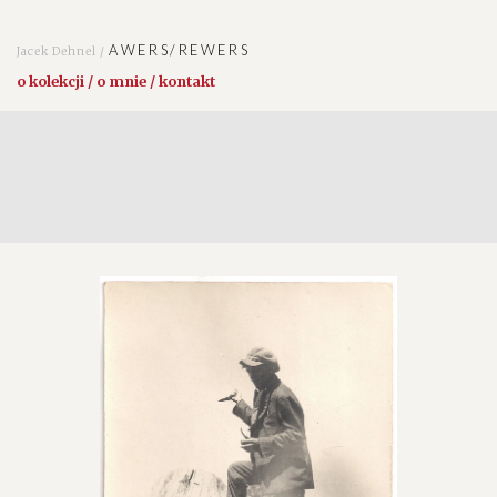
AWERS/REWERS
Jacek Dehnel /
o kolekcji / o mnie / kontakt