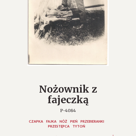
Nożownik z
fajeczką
P-4084
CZAPKA
FAJKA
NÓŻ
PIEŃ
PRZEBIERANKI
PRZESTĘPCA
TYTOŃ