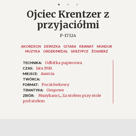
Ojciec Krentzer z
przyjaciółmi
P-17324
AKORDEON
DEWIZKA
GITARA
KRAWAT
MUNDUR
MUZYKA
ORDER/MEDAL
SKRZYPCE
ŻOŁNIERZ
Odbitka papierowa
TECHNIKA:
lata 1910.
CZAS:
Austria
MIEJSCE:
TWÓRCA:
Pocztówkowy
FORMAT:
Grupowe
TEMATYKA:
Muzykanci
,
Za stołem przy stole
ZBIÓR:
pod stołem