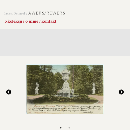
AWERS/REWERS
Jacek Dehnel /
o kolekcji / o mnie / kontakt