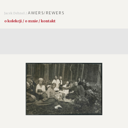
AWERS/REWERS
Jacek Dehnel /
o kolekcji / o mnie / kontakt