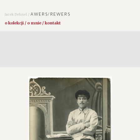
AWERS/REWERS
Jacek Dehnel /
o kolekcji / o mnie / kontakt