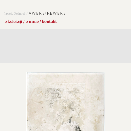
AWERS/REWERS
Jacek Dehnel /
o kolekcji / o mnie / kontakt