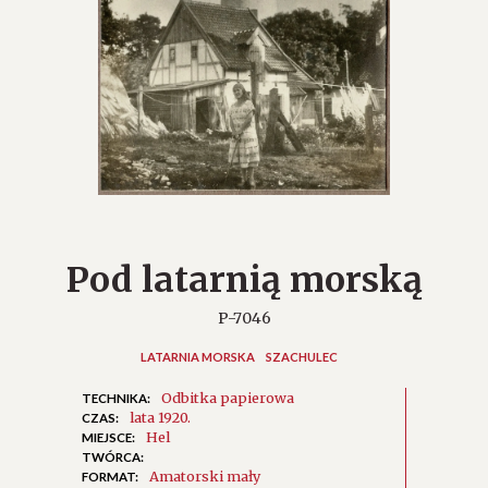
Pod latarnią morską
P-7046
LATARNIA MORSKA
SZACHULEC
Odbitka papierowa
TECHNIKA:
lata 1920.
CZAS:
Hel
MIEJSCE:
TWÓRCA:
Amatorski mały
FORMAT: