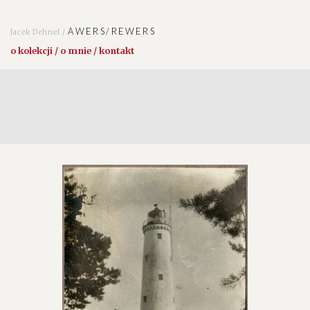
AWERS/REWERS
Jacek Dehnel /
o kolekcji / o mnie / kontakt