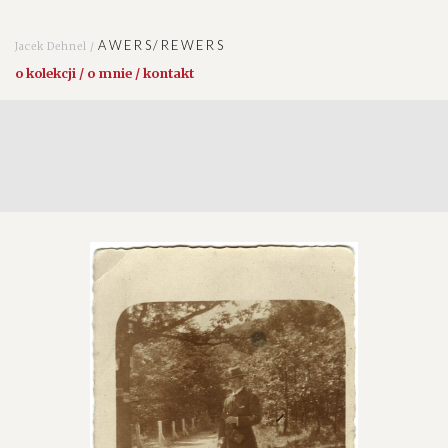
AWERS/REWERS
Jacek Dehnel /
o kolekcji / o mnie / kontakt