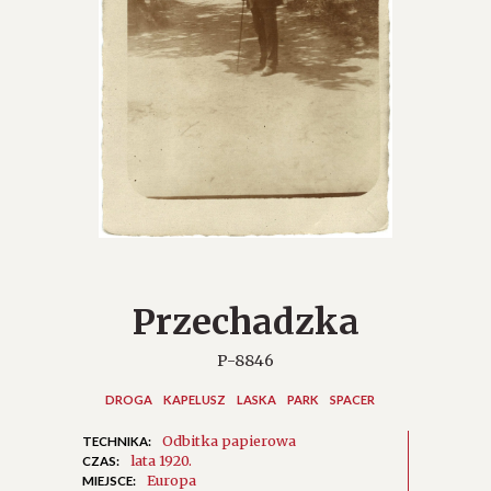
Przechadzka
P-8846
DROGA
KAPELUSZ
LASKA
PARK
SPACER
Odbitka papierowa
TECHNIKA:
lata 1920.
CZAS:
Europa
MIEJSCE: