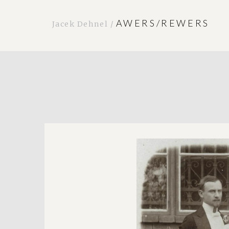
AWERS/REWERS
Jacek Dehnel /