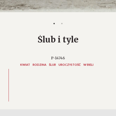
Ślub i tyle
P-14746
KWIAT
RODZINA
ŚLUB
UROCZYSTOŚĆ
W BIELI