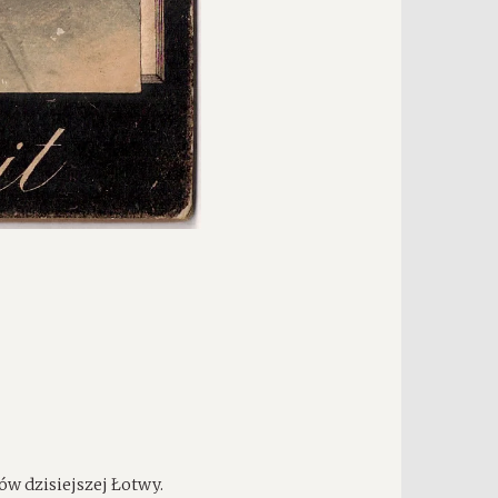
ów dzisiejszej Łotwy.