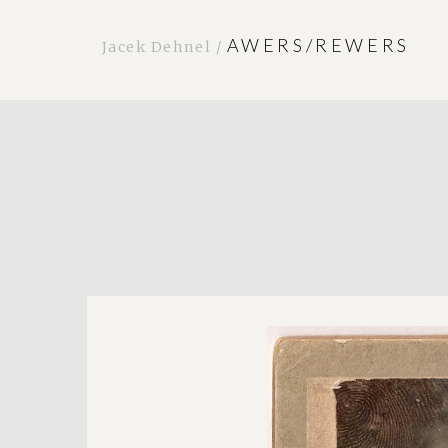
AWERS/REWERS
Jacek Dehnel /