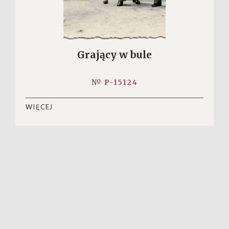
Grający w bule
№ P-15124
WIĘCEJ