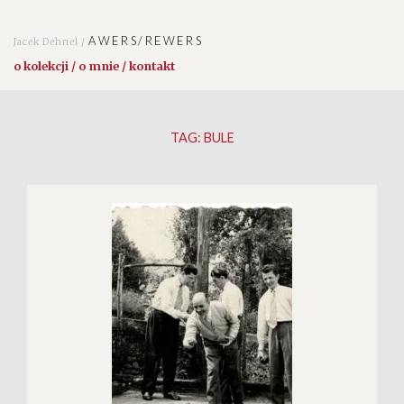
AWERS/REWERS
Jacek Dehnel /
o kolekcji / o mnie / kontakt
TAG:
BULE