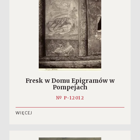
Fresk w Domu Epigramów w
Pompejach
№ P-12012
WIĘCEJ