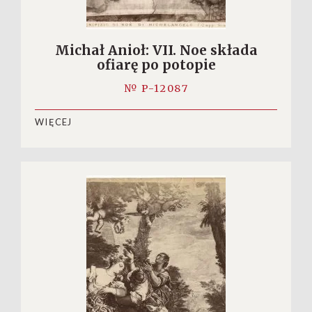
Michał Anioł: VII. Noe składa
ofiarę po potopie
№ P-12087
WIĘCEJ