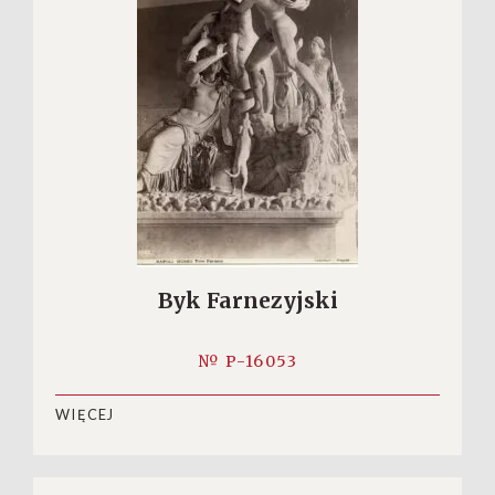
Byk Farnezyjski
№ P-16053
WIĘCEJ