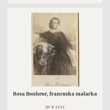
Rosa Bonheur, francuska malarka
№ P-7737