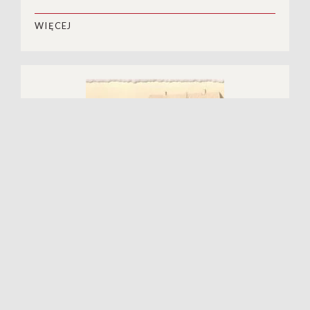
WIĘCEJ
Krycie jako widowisko