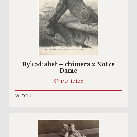
Bykodiabeł – chimera z Notre
Dame
№ PD-17135
WIĘCEJ