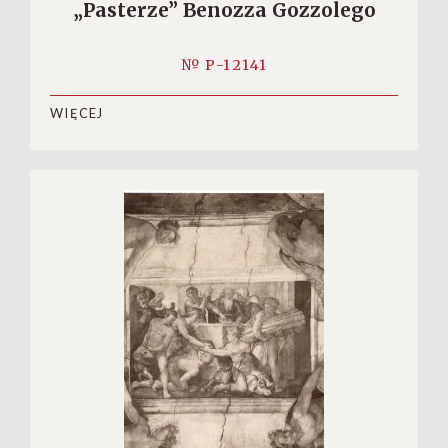
„Pasterze” Benozza Gozzolego
№ P-12141
WIĘCEJ