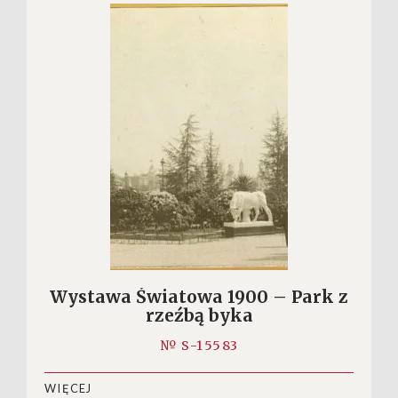
Wystawa Światowa 1900 – Park z
rzeźbą byka
№ S-15583
WIĘCEJ