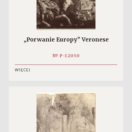
„Porwanie Europy” Veronese
№ P-12050
WIĘCEJ