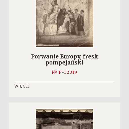
Porwanie Europy, fresk
pompejański
№ P-12019
WIĘCEJ