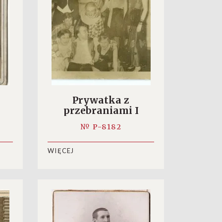
Prywatka z
przebraniami I
№ P-8182
WIĘCEJ