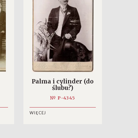
Palma i cylinder (do
ślubu?)
№ P-4345
WIĘCEJ