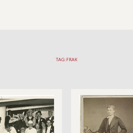
TAG:
FRAK