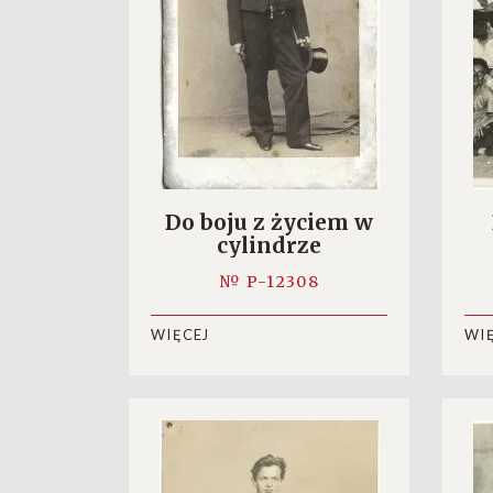
Do boju z życiem w
cylindrze
№ P-12308
WIĘCEJ
WI