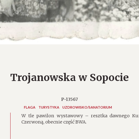
Trojanowska w Sopocie
P-13567
FLAGA
TURYSTYKA
UZDROWISKO/SANATORIUM
W tle pawilon wystawowy – resztka dawnego Kur
Czerwoną, obecnie część BWA.