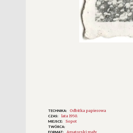
Odbitka papierowa
TECHNIKA:
lata 1950.
CZAS:
Sopot
MIEJSCE:
TWÓRCA:
Amatorski mały
FORMAT: