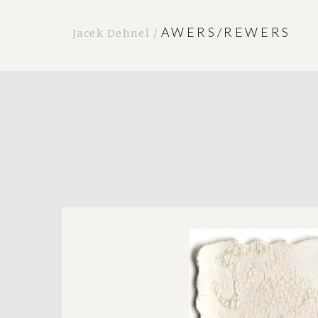
AWERS/REWERS
Jacek Dehnel /