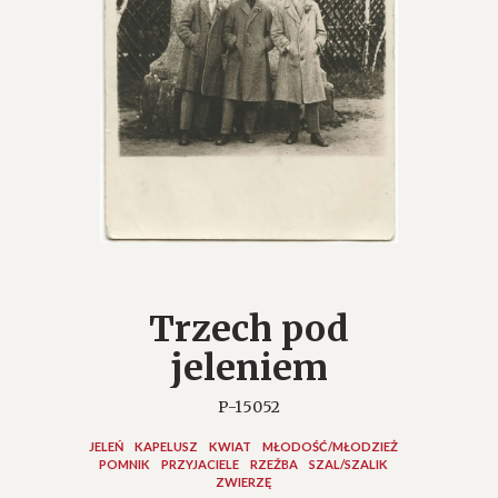
Trzech pod
jeleniem
P-15052
JELEŃ
KAPELUSZ
KWIAT
MŁODOŚĆ/MŁODZIEŻ
POMNIK
PRZYJACIELE
RZEŹBA
SZAL/SZALIK
ZWIERZĘ