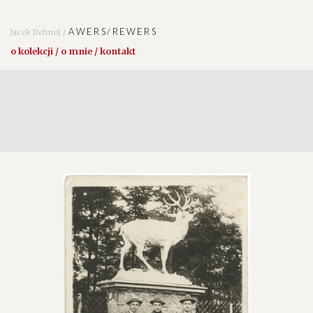
AWERS/REWERS
Jacek Dehnel /
o kolekcji / o mnie / kontakt