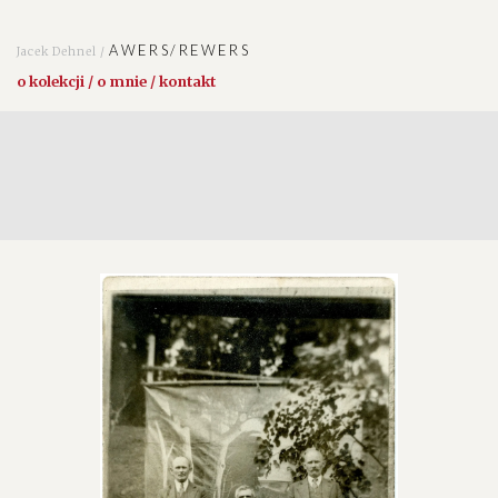
AWERS/REWERS
Jacek Dehnel /
o kolekcji / o mnie / kontakt