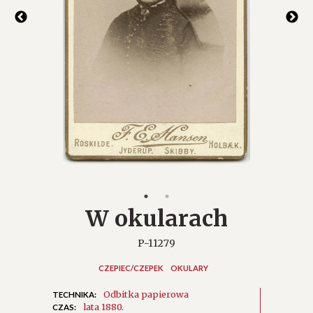
W okularach
P-11279
CZEPIEC/CZEPEK
OKULARY
Odbitka papierowa
TECHNIKA:
lata 1880.
CZAS: