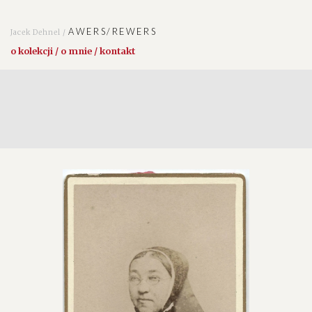
AWERS/REWERS
Jacek Dehnel /
o kolekcji / o mnie / kontakt