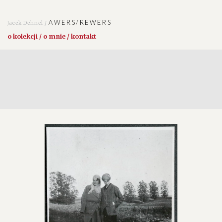
AWERS/REWERS
Jacek Dehnel /
o kolekcji / o mnie / kontakt