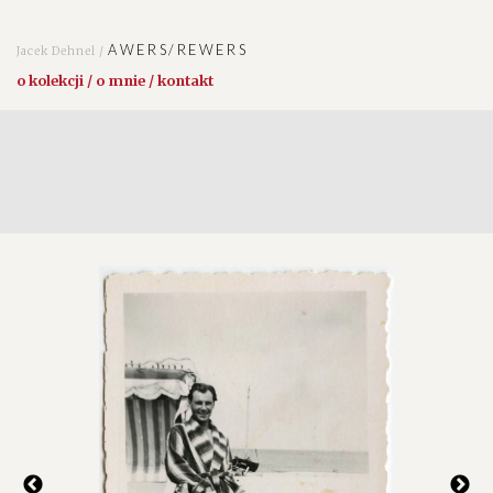
AWERS/REWERS
Jacek Dehnel /
o kolekcji / o mnie / kontakt