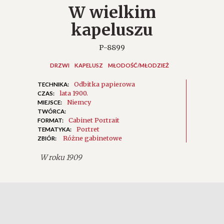
W wielkim
kapeluszu
P-8899
DRZWI
KAPELUSZ
MŁODOŚĆ/MŁODZIEŻ
Odbitka papierowa
TECHNIKA:
lata 1900.
CZAS:
Niemcy
MIEJSCE:
TWÓRCA:
Cabinet Portrait
FORMAT:
Portret
TEMATYKA:
Różne gabinetowe
ZBIÓR:
W roku 1909