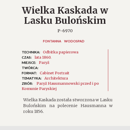
Wielka Kaskada w
Lasku Bulońskim
P-6970
FONTANNA
WODOSPAD
Odbitka papierowa
TECHNIKA:
lata 1860.
CZAS:
Paryż
MIEJSCE:
TWÓRCA:
Cabinet Portrait
FORMAT:
Architektura
TEMATYKA:
Paryż Hausmannowski przed i po
ZBIÓR:
Komunie Paryskiej
Wielka Kaskada została stworzona w Lasku
Bulońskim na polecenie Hausmanna w
roku 1856.