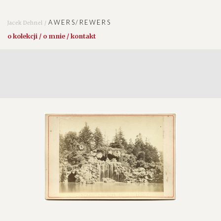
AWERS/REWERS
Jacek Dehnel /
o kolekcji / o mnie / kontakt