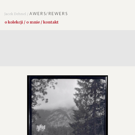
AWERS/REWERS
Jacek Dehnel /
o kolekcji / o mnie / kontakt