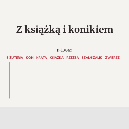
Z książką i konikiem
F-13885
BIŻUTERIA
KOŃ
KRATA
KSIĄŻKA
RZEŹBA
SZAL/SZALIK
ZWIERZĘ