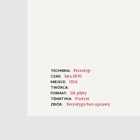
Ferrotyp
TECHNIKA:
lata 1870.
CZAS:
USA
MIEJSCE:
TWÓRCA:
1/6 płyty
FORMAT:
Portret
TEMATYKA:
Ferrotypy bez oprawy
ZBIÓR: