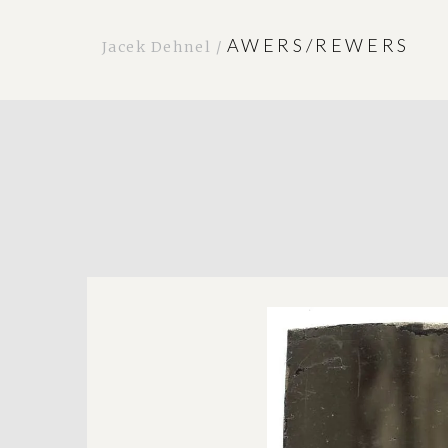
AWERS/REWERS
Jacek Dehnel /