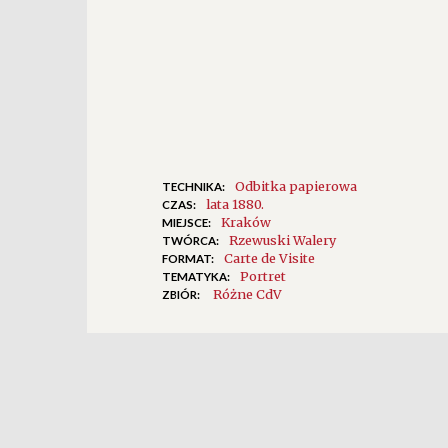
Odbitka papierowa
TECHNIKA:
lata 1880.
CZAS:
Kraków
MIEJSCE:
Rzewuski Walery
TWÓRCA:
Carte de Visite
FORMAT:
Portret
TEMATYKA:
Różne CdV
ZBIÓR: