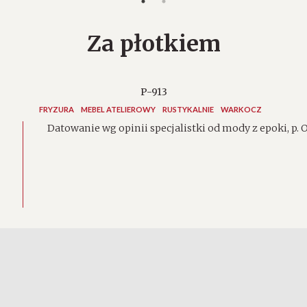
Za płotkiem
P-913
FRYZURA
MEBEL ATELIEROWY
RUSTYKALNIE
WARKOCZ
Datowanie wg opinii specjalistki od mody z epoki, p. Ol