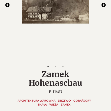
Zamek
Hohenaschau
P-11483
ARCHITEKTURA WAROWNA
DRZEWO
GÓRA/GÓRY
SKAŁA
WIEŻA
ZAMEK