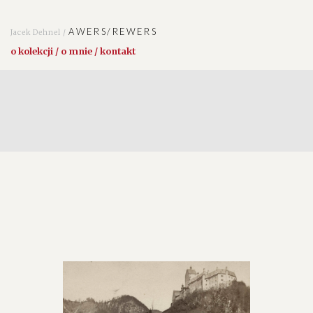
AWERS/REWERS
Jacek Dehnel /
o kolekcji / o mnie / kontakt