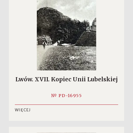
Lwów. XVII. Kopiec Unii Lubelskiej
№ PD-16955
WIĘCEJ