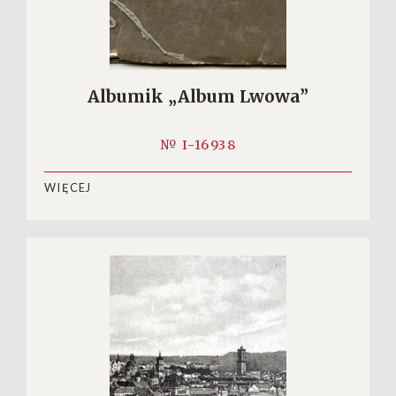
Albumik „Album Lwowa”
№ I-16938
WIĘCEJ