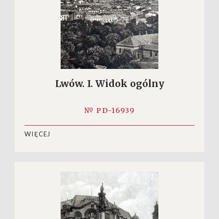
Lwów. I. Widok ogólny
№ PD-16939
WIĘCEJ