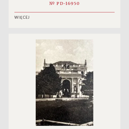
№ PD-16950
WIĘCEJ