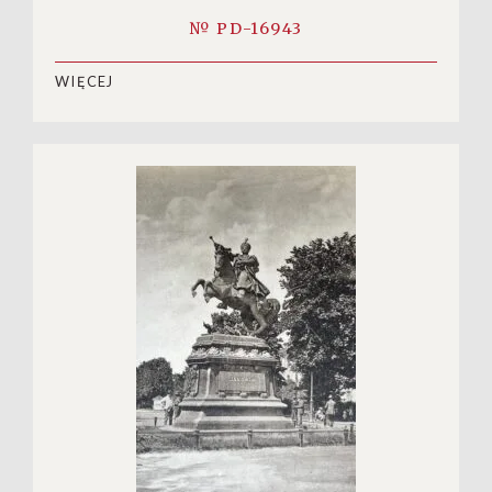
№ PD-16943
WIĘCEJ