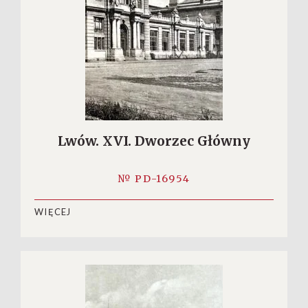
Lwów. XVI. Dworzec Główny
№ PD-16954
WIĘCEJ