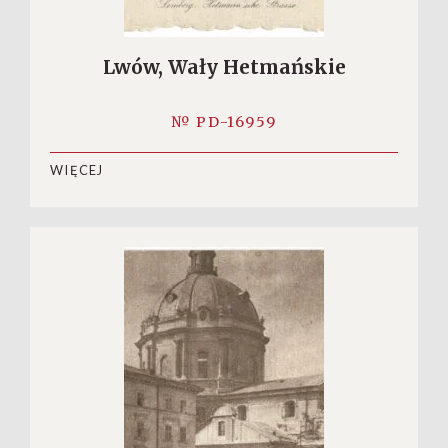
Lwów, Wały Hetmańskie
№ PD-16959
WIĘCEJ