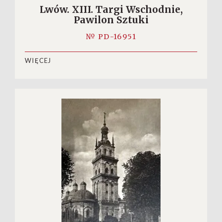
Lwów. XIII. Targi Wschodnie,
Pawilon Sztuki
№ PD-16951
WIĘCEJ