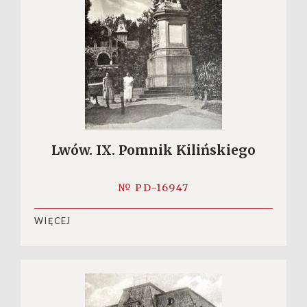
Lwów. IX. Pomnik Kilińskiego
№ PD-16947
WIĘCEJ