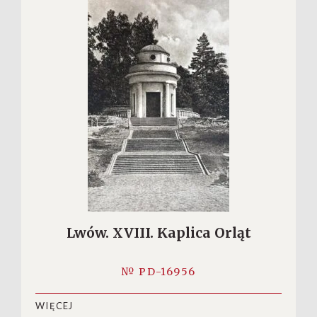
Lwów. XVIII. Kaplica Orląt
№ PD-16956
WIĘCEJ