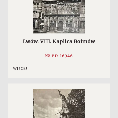
Lwów. VIII. Kaplica Boimów
№ PD-16946
WIĘCEJ