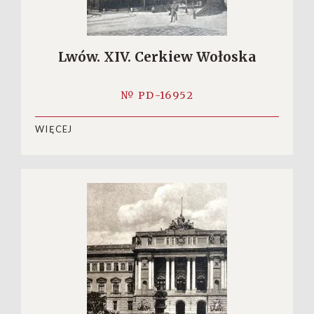
Lwów. XIV. Cerkiew Wołoska
№ PD-16952
WIĘCEJ