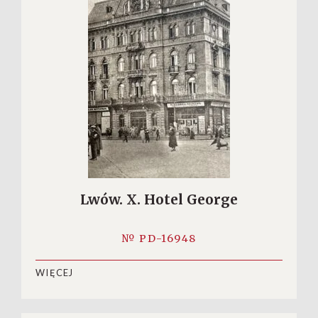
Lwów. X. Hotel George
№ PD-16948
WIĘCEJ