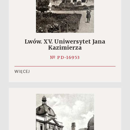
Lwów. XV. Uniwersytet Jana
Kazimierza
№ PD-16953
WIĘCEJ