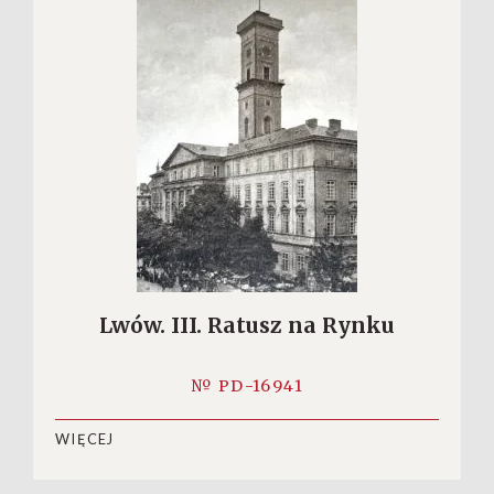
Lwów. III. Ratusz na Rynku
№ PD-16941
WIĘCEJ