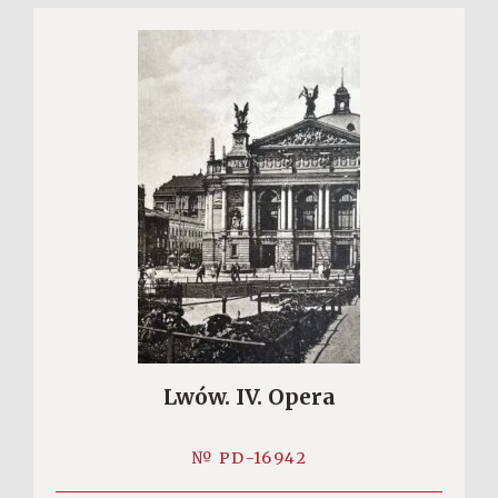
Lwów. IV. Opera
№ PD-16942