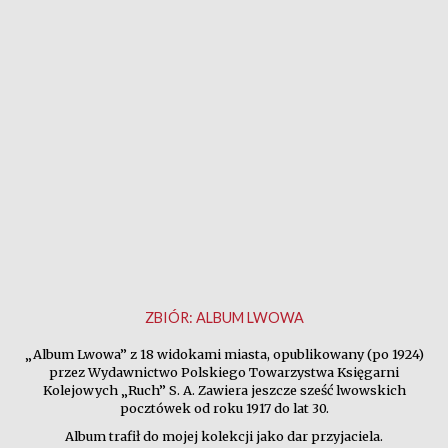
ZBIÓR:
ALBUM LWOWA
„Album Lwowa” z 18 widokami miasta, opublikowany (po 1924)
przez Wydawnictwo Polskiego Towarzystwa Księgarni
Kolejowych „Ruch” S. A. Zawiera jeszcze sześć lwowskich
pocztówek od roku 1917 do lat 30.
Album trafił do mojej kolekcji jako dar przyjaciela.