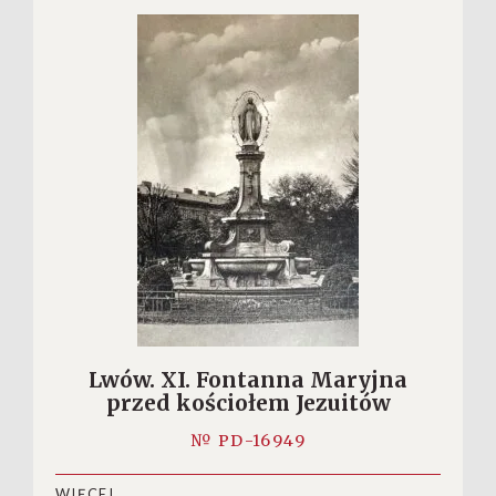
Lwów. XI. Fontanna Maryjna
przed kościołem Jezuitów
№ PD-16949
WIĘCEJ