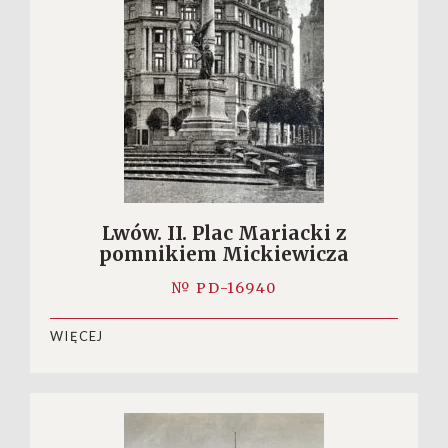
Lwów. II. Plac Mariacki z
pomnikiem Mickiewicza
№ PD-16940
WIĘCEJ