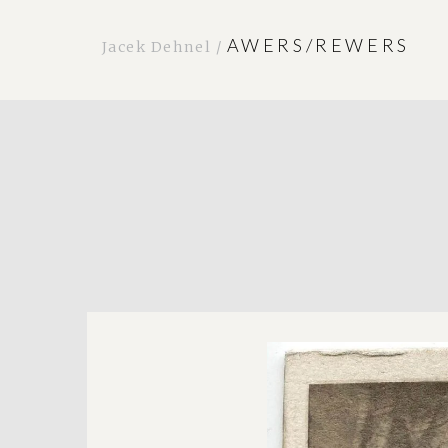
AWERS/REWERS
Jacek Dehnel /