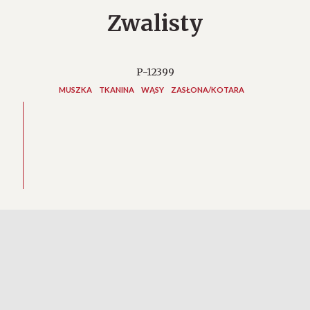
Zwalisty
P-12399
MUSZKA
TKANINA
WĄSY
ZASŁONA/KOTARA