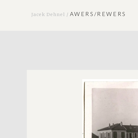
AWERS/REWERS
Jacek Dehnel /