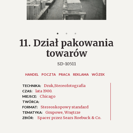
11. Dział pakowania
towarów
SD-10511
HANDEL
POCZTA
PRACA
REKLAMA
WÓZEK
Druk
Stereofotografia
TECHNIKA:
lata 1900.
CZAS:
Chicago
MIEJSCE:
TWÓRCA:
Stereoskopowy standard
FORMAT:
Grupowe
Wnętrze
TEMATYKA:
Spacer przez Sears Roebuck & Co.
ZBIÓR: