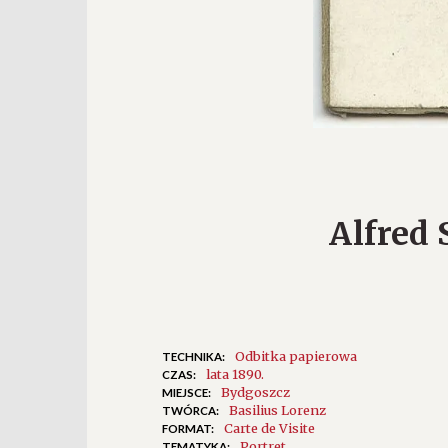
Alfred
Odbitka papierowa
TECHNIKA:
lata 1890.
CZAS:
Bydgoszcz
MIEJSCE:
Basilius Lorenz
TWÓRCA:
Carte de Visite
FORMAT:
Portret
TEMATYKA: