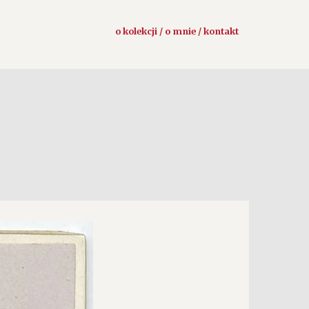
o kolekcji / o mnie / kontakt