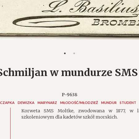
 Schmiljan w mundurze SMS
P-9638
CZAPKA
DEWIZKA
MARYNARZ
MŁODOŚĆ/MŁODZIEŻ
MUNDUR
STUDENT
Korweta SMS Moltke, zwodowana w 1877, w lat
szkoleniowym dla kadetów szkół morskich.