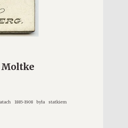
 Moltke
ach 1885-1908 była statkiem