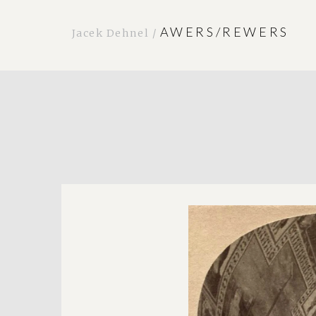
AWERS/REWERS
Jacek Dehnel /