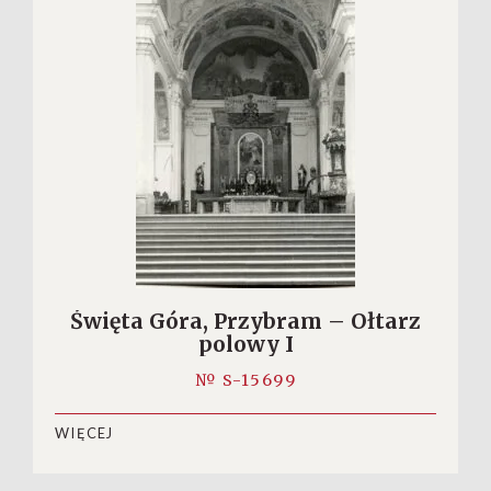
Święta Góra, Przybram – Ołtarz
polowy I
№ S-15699
WIĘCEJ