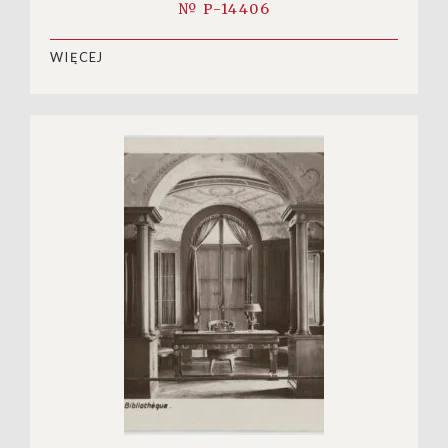
№ P-14406
WIĘCEJ