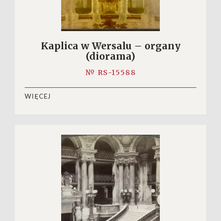
Kaplica w Wersalu – organy
(diorama)
№ RS-15588
WIĘCEJ