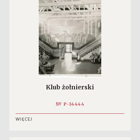
Klub żołnierski
№ P-14444
WIĘCEJ