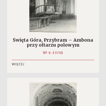
Święta Góra, Przybram – Ambona
przy ołtarzu polowym
№ S-15701
WIĘCEJ