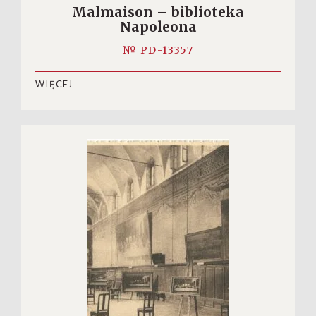
Malmaison – biblioteka
Napoleona
№ PD-13357
WIĘCEJ