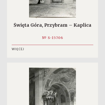
Święta Góra, Przybram – Kaplica
№ S-15706
WIĘCEJ