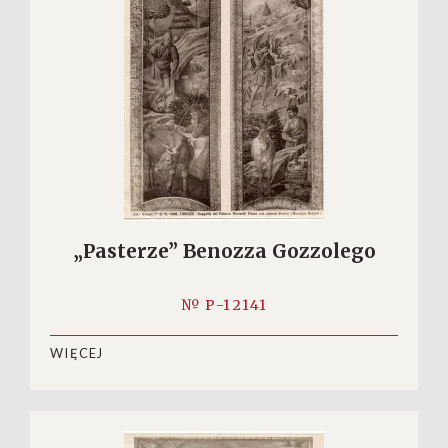
„Pasterze” Benozza Gozzolego
№ P-12141
WIĘCEJ