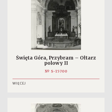
Święta Góra, Przybram – Ołtarz
polowy II
№ S-15700
WIĘCEJ