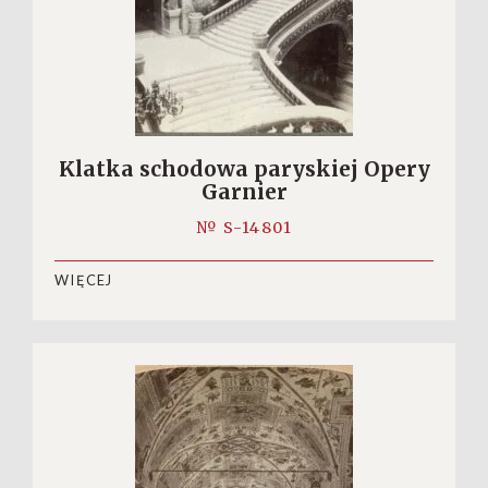
Klatka schodowa paryskiej Opery
Garnier
№ S-14801
WIĘCEJ