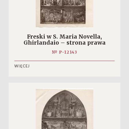
Freski w S. Maria Novella,
Ghirlandaio – strona prawa
№ P-12143
WIĘCEJ