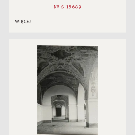
№ S-15689
WIĘCEJ