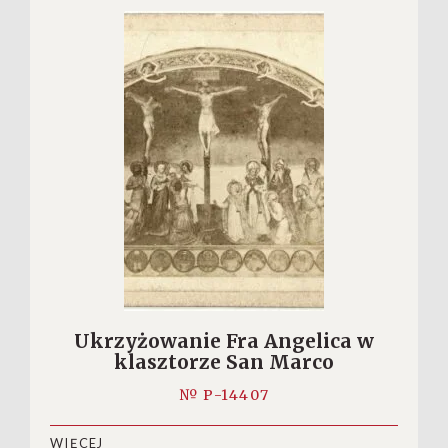
Ukrzyżowanie Fra Angelica w
klasztorze San Marco
№ P-14407
WIĘCEJ