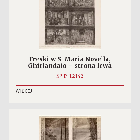
Freski w S. Maria Novella,
Ghirlandaio – strona lewa
№ P-12142
WIĘCEJ