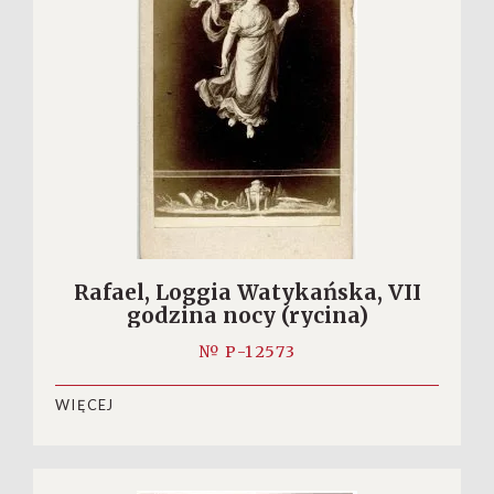
Rafael, Loggia Watykańska, VII
godzina nocy (rycina)
№ P-12573
WIĘCEJ