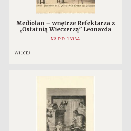
Mediolan – wnętrze Refektarza z
„Ostatnią Wieczerzą” Leonarda
№ PD-13334
WIĘCEJ