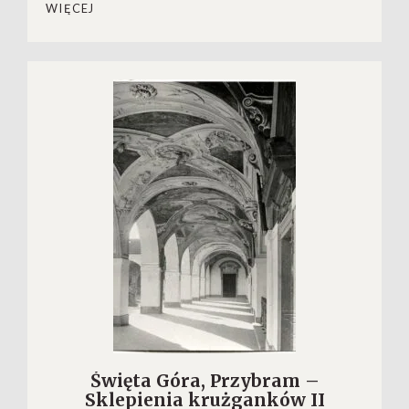
WIĘCEJ
Święta Góra, Przybram –
Sklepienia krużganków II