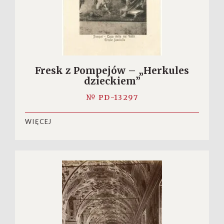
Fresk z Pompejów – „Herkules
dzieckiem”
№ PD-13297
WIĘCEJ