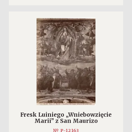
Fresk Luiniego „Wniebowzięcie
Marii” z San Maurizo
№ P-12163