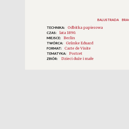
BALUSTRADA
BRA
Odbitka papierowa
TECHNIKA:
lata 1890.
CZAS:
Berlin
MIEJSCE:
Grünke Eduard
TWÓRCA:
Carte de Visite
FORMAT:
Portret
TEMATYKA:
Dzieci duże i małe
ZBIÓR: