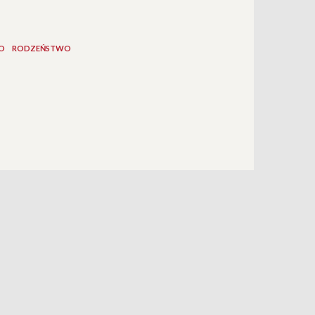
O
RODZEŃSTWO