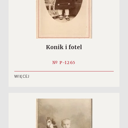
Konik i fotel
№ P-1265
WIĘCEJ