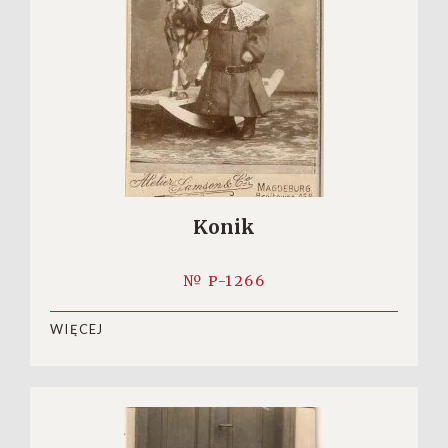
Konik
№ P-1266
WIĘCEJ