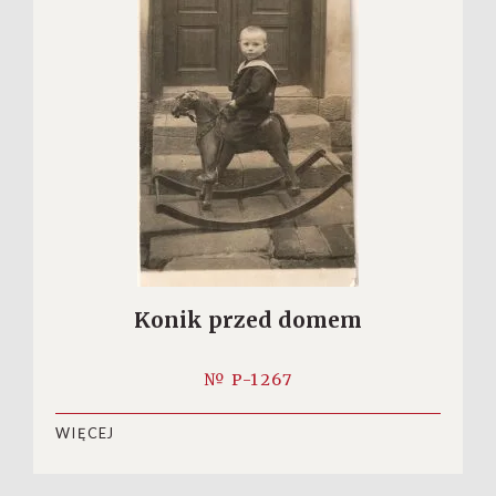
Konik przed domem
№ P-1267
WIĘCEJ