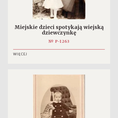
Miejskie dzieci spotykają wiejską
dziewczynkę
№ P-1263
WIĘCEJ