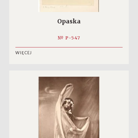
Opaska
№ P-547
WIĘCEJ