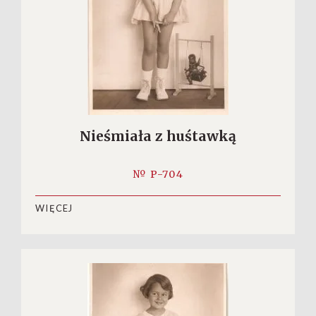
Nieśmiała z huśtawką
№ P-704
WIĘCEJ