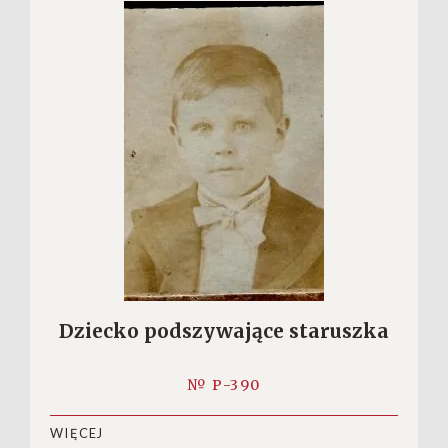
Dziecko podszywające staruszka
№ P-390
WIĘCEJ