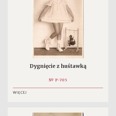
Dygnięcie z huśtawką
№ P-705
WIĘCEJ