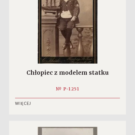
Chłopiec z modelem statku
№ P-1251
WIĘCEJ