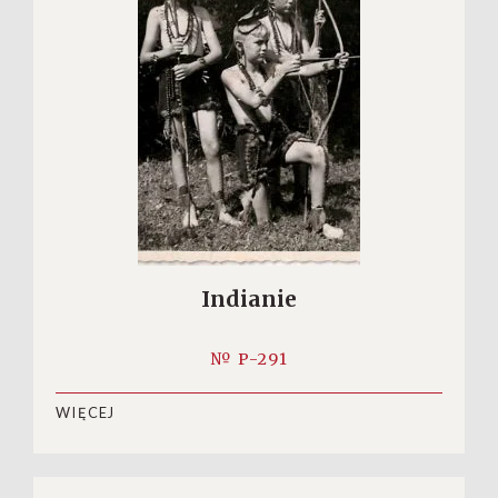
Indianie
№ P-291
WIĘCEJ