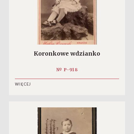
Koronkowe wdzianko
№ P-918
WIĘCEJ