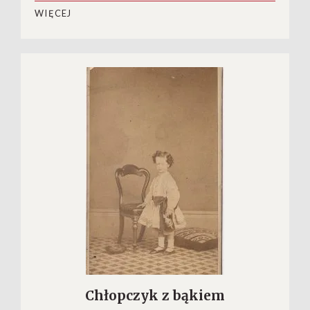
WIĘCEJ
Chłopczyk z bąkiem