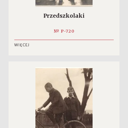
Przedszkolaki
№ P-720
WIĘCEJ