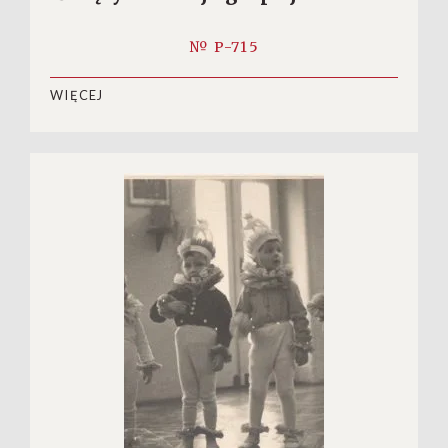
№ P-715
WIĘCEJ