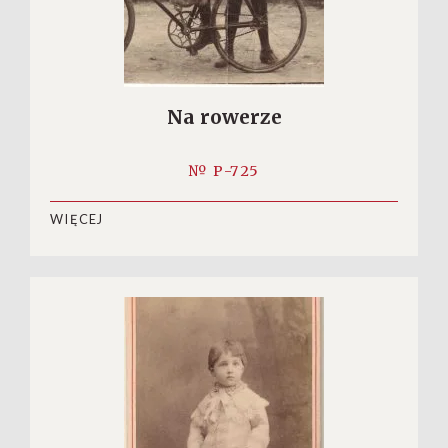
Na rowerze
№ P-725
WIĘCEJ