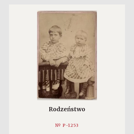
Rodzeństwo
№ P-1253