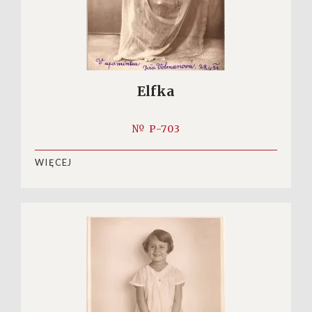
Elfka
№ P-703
WIĘCEJ