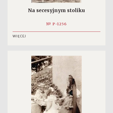
Na secesyjnym stoliku
№ P-1256
WIĘCEJ