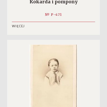
Kokarda i pompony
№ P-471
WIĘCEJ