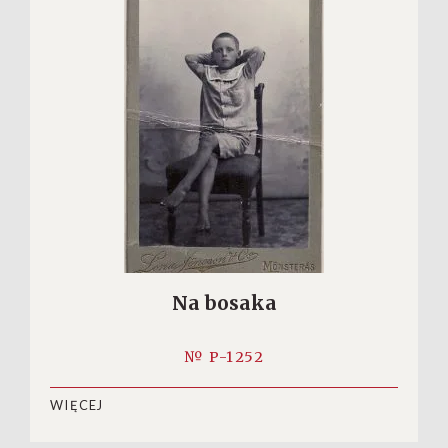
Na bosaka
№ P-1252
WIĘCEJ