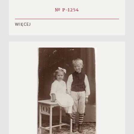
№ P-1254
WIĘCEJ