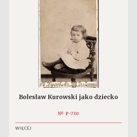
Bolesław Kurowski jako dziecko
№ P-710
WIĘCEJ