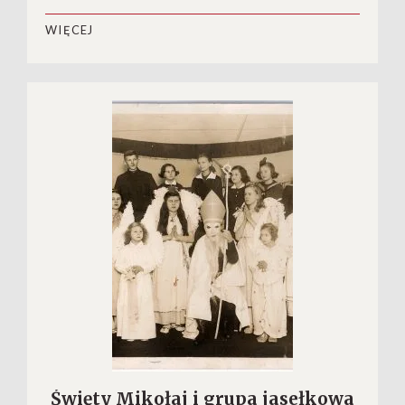
WIĘCEJ
Święty Mikołaj i grupa jasełkowa