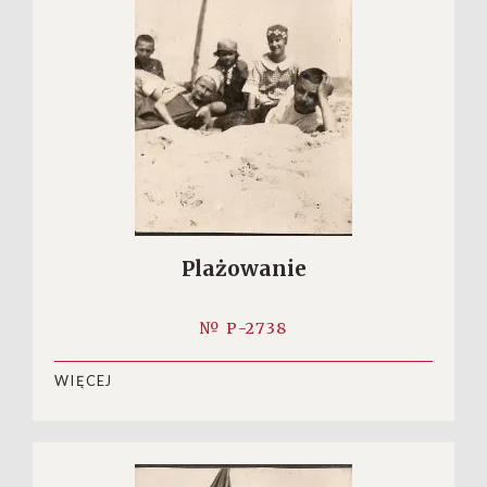
Plażowanie
№ P-2738
WIĘCEJ