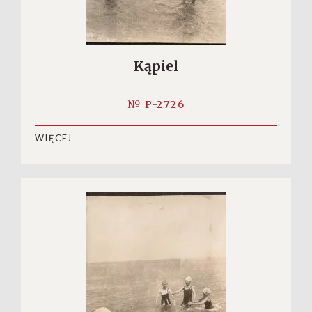
Kąpiel
№ P-2726
WIĘCEJ