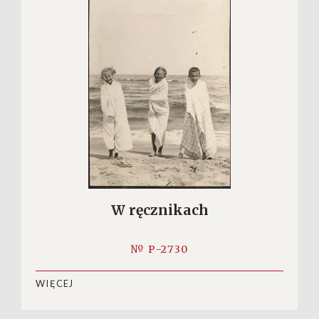
W ręcznikach
№ P-2730
WIĘCEJ