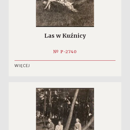
Las w Kuźnicy
№ P-2740
WIĘCEJ