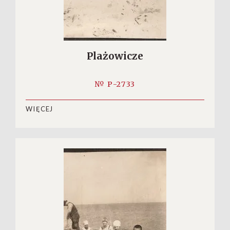
Plażowicze
№ P-2733
WIĘCEJ