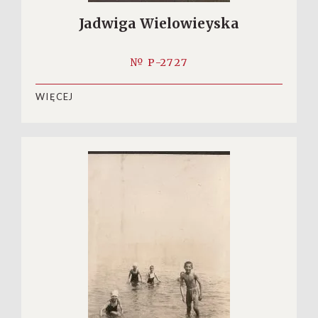
Jadwiga Wielowieyska
№ P-2727
WIĘCEJ