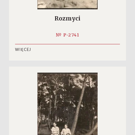
Rozmyci
№ P-2741
WIĘCEJ