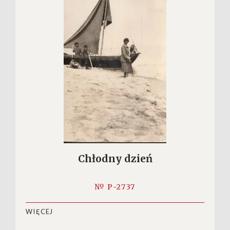
Chłodny dzień
№ P-2737
WIĘCEJ