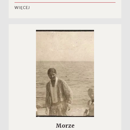
WIĘCEJ
Morze