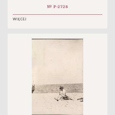
№ P-2728
WIĘCEJ