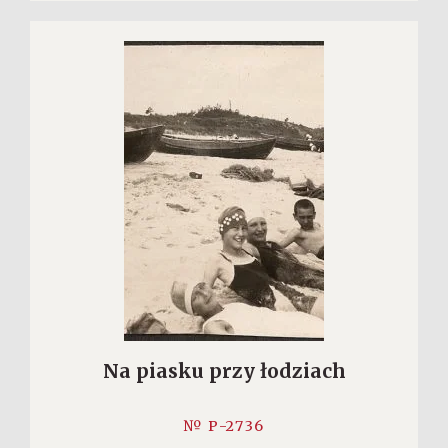
Na piasku przy łodziach
№ P-2736