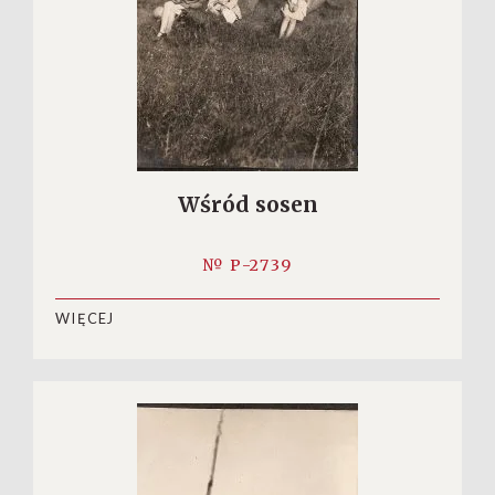
Wśród sosen
№ P-2739
WIĘCEJ