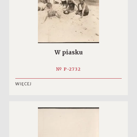
W piasku
№ P-2732
WIĘCEJ