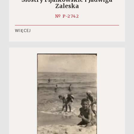
Zaleska
№ P-2742
WIĘCEJ