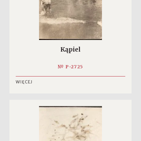
Kąpiel
№ P-2725
WIĘCEJ