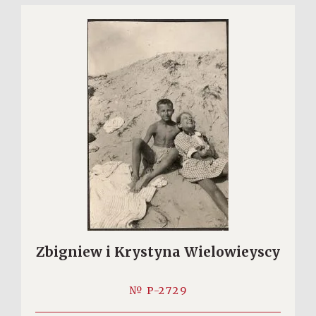
Zbigniew i Krystyna Wielowieyscy
№ P-2729