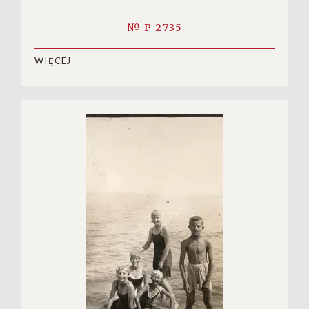
№ P-2735
WIĘCEJ