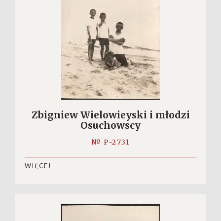
Zbigniew Wielowieyski i młodzi
Osuchowscy
№ P-2731
WIĘCEJ