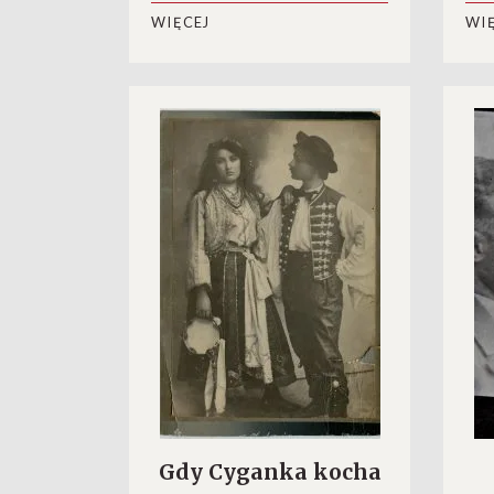
WIĘCEJ
WI
Gdy Cyganka kocha