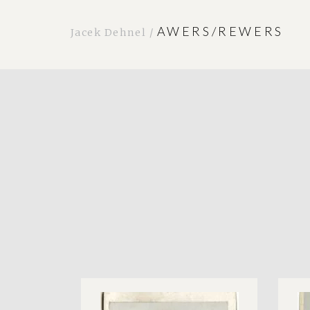
AWERS/REWERS
Jacek Dehnel /