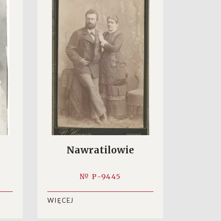
Nawratilowie
№ P-9445
WIĘCEJ