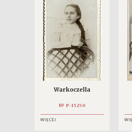
Warkoczella
№ P-15250
WIĘCEJ
WI