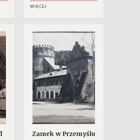
WIĘCEJ
d
Zamek w Przemyślu