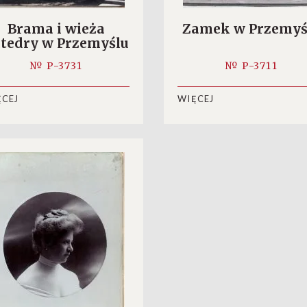
Brama i wieża
Zamek w Przemyś
tedry w Przemyślu
№ P-3731
№ P-3711
ĘCEJ
WIĘCEJ