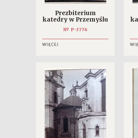
Prezbiterium
katedry w Przemyślu
ka
№ P-3776
WIĘCEJ
WI