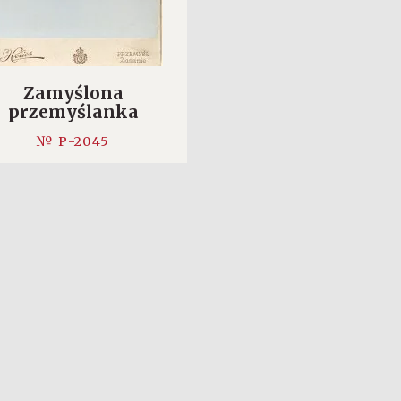
Zamyślona
przemyślanka
№ P-2045
ĘCEJ