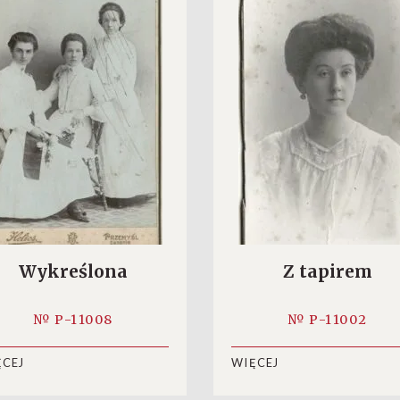
Wykreślona
Z tapirem
№ P-11008
№ P-11002
ĘCEJ
WIĘCEJ