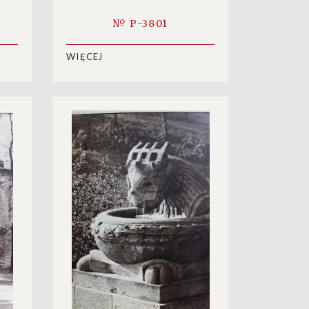
№ P-3801
WIĘCEJ