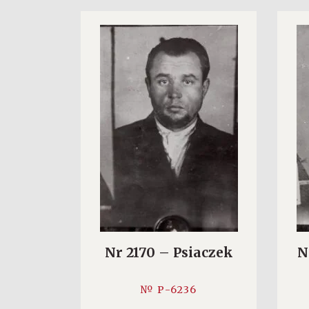
Nr 2170 – Psiaczek
N
№ P-6236