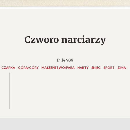
Czworo narciarzy
P-14489
CZAPKA
GÓRA/GÓRY
MAŁŻEŃSTWO/PARA
NARTY
ŚNIEG
SPORT
ZIMA