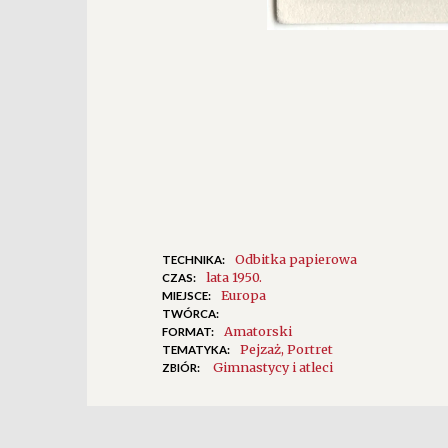
Odbitka papierowa
TECHNIKA:
lata 1950.
CZAS:
Europa
MIEJSCE:
TWÓRCA:
Amatorski
FORMAT:
Pejzaż
Portret
TEMATYKA:
Gimnastycy i atleci
ZBIÓR: