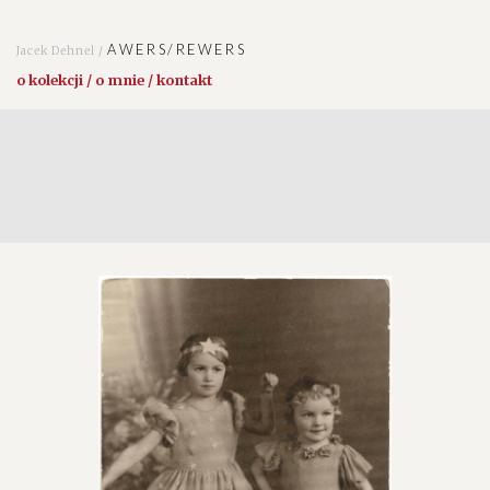
AWERS/REWERS
Jacek Dehnel /
o kolekcji / o mnie / kontakt