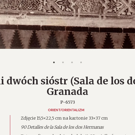
i dwóch sióstr (Sala de los 
Granada
P-6573
ORIENT/ORIENTALIZM
Zdjęcie 15,5×22,5 cm na kartonie 33×37 cm
90 Detalles de la Sala de los dos Hermanas