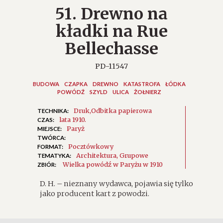
51. Drewno na
kładki na Rue
Bellechasse
PD-11547
BUDOWA
CZAPKA
DREWNO
KATASTROFA
ŁÓDKA
POWÓDŹ
SZYLD
ULICA
ŻOŁNIERZ
Druk
Odbitka papierowa
TECHNIKA:
lata 1910.
CZAS:
Paryż
MIEJSCE:
TWÓRCA:
Pocztówkowy
FORMAT:
Architektura
Grupowe
TEMATYKA:
Wielka powódź w Paryżu w 1910
ZBIÓR:
D. H. – nieznany wydawca, pojawia się tylko
jako producent kart z powodzi.