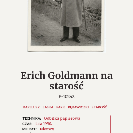
Erich Goldmann na
starość
P-10242
KAPELUSZ
LASKA
PARK
RĘKAWICZKI
STAROŚĆ
Odbitka papierowa
TECHNIKA:
lata 1950.
CZAS:
Niemcy
MIEJSCE: