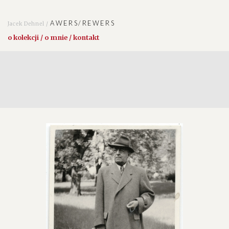
AWERS/REWERS
Jacek Dehnel /
o kolekcji / o mnie / kontakt