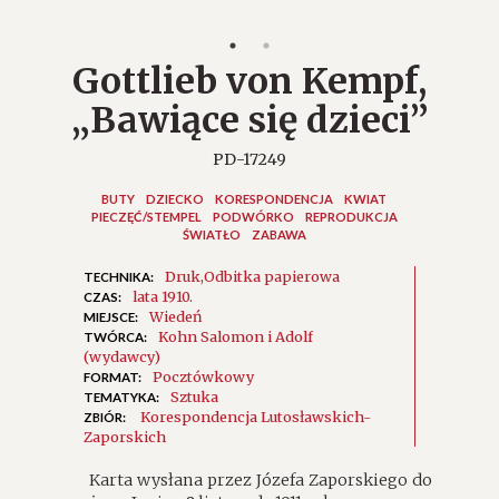
Gottlieb von Kempf,
„Bawiące się dzieci”
PD-17249
BUTY
DZIECKO
KORESPONDENCJA
KWIAT
PIECZĘĆ/STEMPEL
PODWÓRKO
REPRODUKCJA
ŚWIATŁO
ZABAWA
Druk
Odbitka papierowa
TECHNIKA:
lata 1910.
CZAS:
Wiedeń
MIEJSCE:
Kohn Salomon i Adolf
TWÓRCA:
(wydawcy)
Pocztówkowy
FORMAT:
Sztuka
TEMATYKA:
Korespondencja Lutosławskich-
ZBIÓR:
Zaporskich
Karta wysłana przez Józefa Zaporskiego do