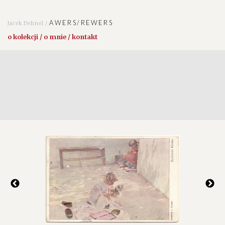
AWERS/REWERS
Jacek Dehnel /
o kolekcji / o mnie / kontakt