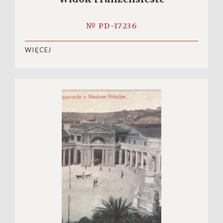
№ PD-17236
WIĘCEJ