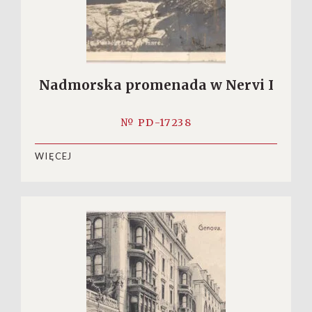
Nadmorska promenada w Nervi I
№ PD-17238
WIĘCEJ