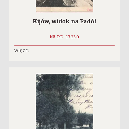
Kijów, widok na Padół
№ PD-17230
WIĘCEJ