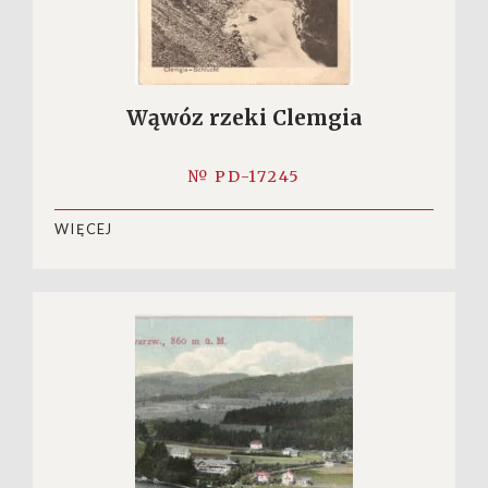
Wąwóz rzeki Clemgia
№ PD-17245
WIĘCEJ