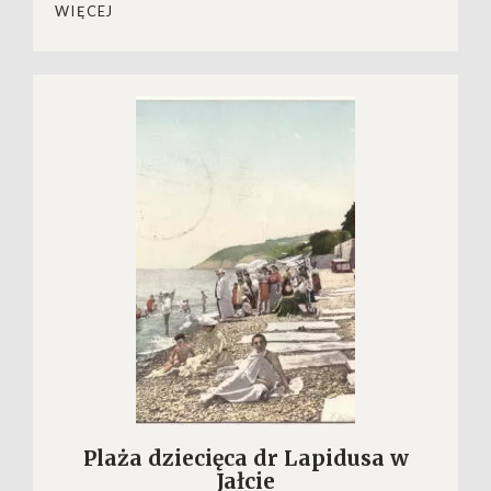
WIĘCEJ
Plaża dziecięca dr Lapidusa w
Jałcie