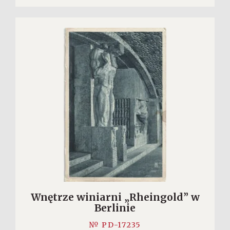
Wnętrze winiarni „Rheingold” w
Berlinie
№ PD-17235