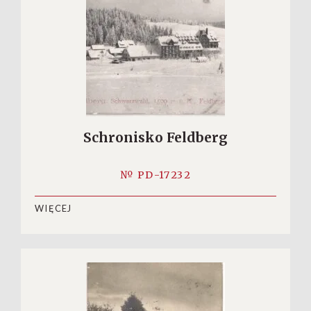
Schronisko Feldberg
№ PD-17232
WIĘCEJ