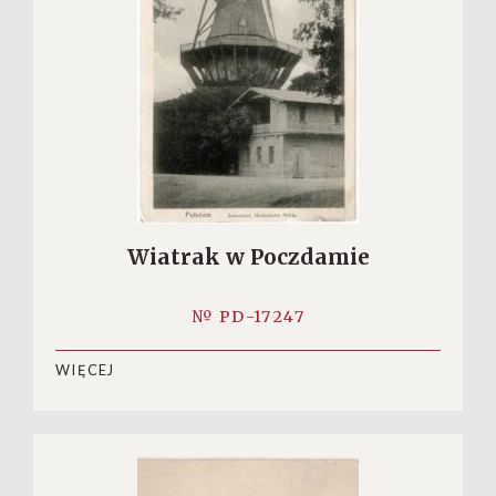
Wiatrak w Poczdamie
№ PD-17247
WIĘCEJ