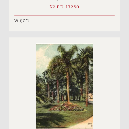
№ PD-17250
WIĘCEJ