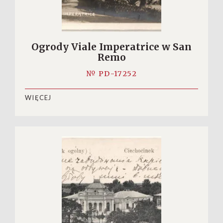
Ogrody Viale Imperatrice w San
Remo
№ PD-17252
WIĘCEJ