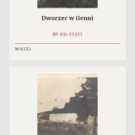
Dworzec w Genui
№ PD-17237
WIĘCEJ