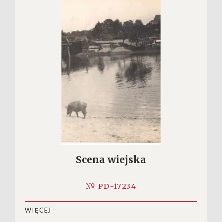
Scena wiejska
№ PD-17234
WIĘCEJ