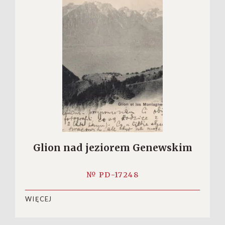
Glion nad jeziorem Genewskim
№ PD-17248
WIĘCEJ