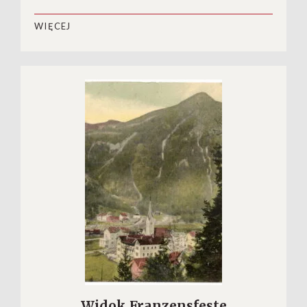
WIĘCEJ
Widok Franzensfeste