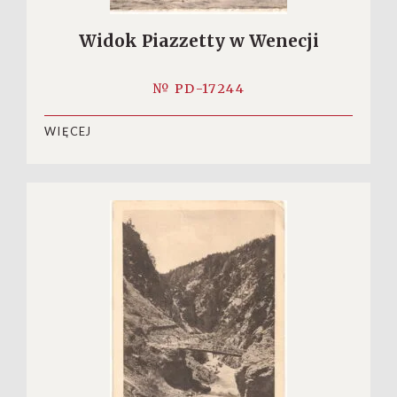
Widok Piazzetty w Wenecji
№ PD-17244
WIĘCEJ