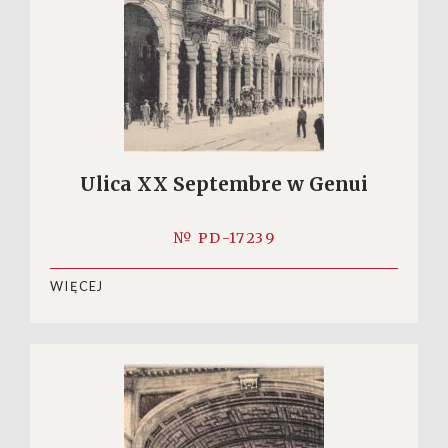
Ulica XX Septembre w Genui
№ PD-17239
WIĘCEJ