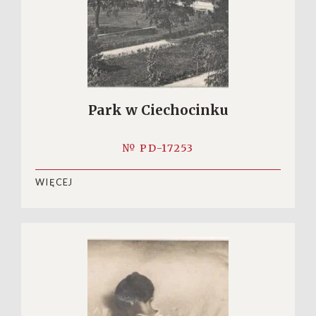
Park w Ciechocinku
№ PD-17253
WIĘCEJ