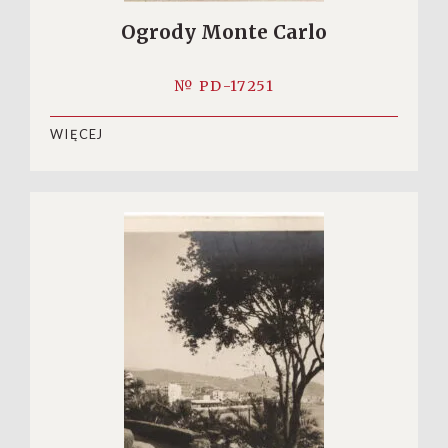
Ogrody Monte Carlo
№ PD-17251
WIĘCEJ