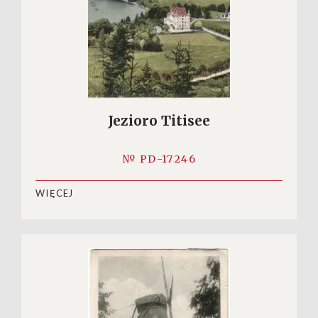
Jezioro Titisee
№ PD-17246
WIĘCEJ