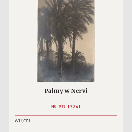
Palmy w Nervi
№ PD-17241
WIĘCEJ