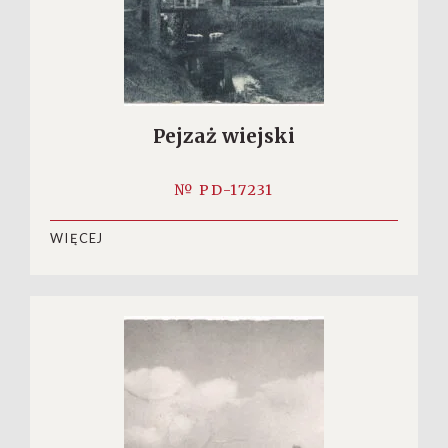
Pejzaż wiejski
№ PD-17231
WIĘCEJ