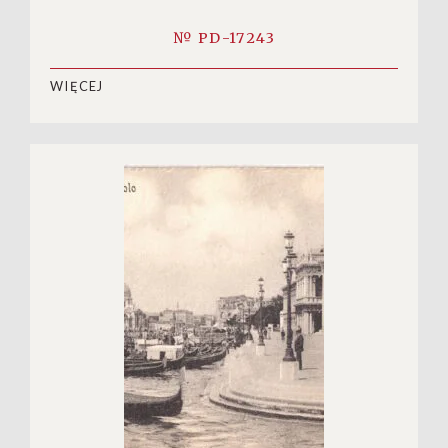
№ PD-17243
WIĘCEJ