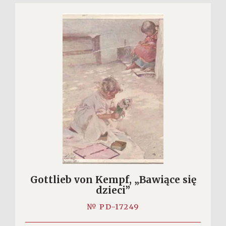
Gottlieb von Kempf, „Bawiące się
dzieci”
№ PD-17249