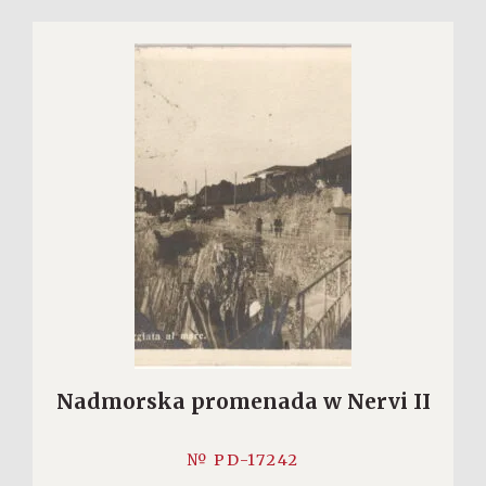
Nadmorska promenada w Nervi II
№ PD-17242