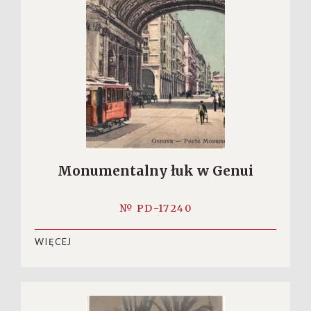
Monumentalny łuk w Genui
№ PD-17240
WIĘCEJ