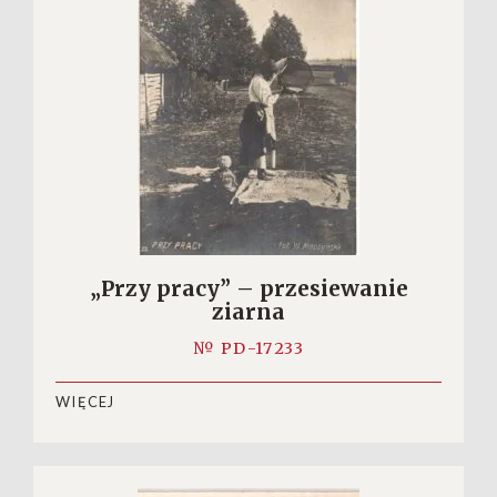
„Przy pracy” – przesiewanie
ziarna
№ PD-17233
WIĘCEJ