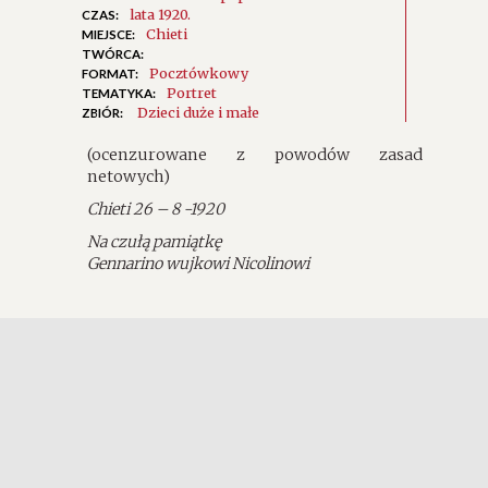
lata 1920.
CZAS:
Chieti
MIEJSCE:
TWÓRCA:
Pocztówkowy
FORMAT:
Portret
TEMATYKA:
Dzieci duże i małe
ZBIÓR:
(ocenzurowane z powodów zasad
netowych)
Chieti 26 – 8 -1920
Na czułą pamiątkę
Gennarino wujkowi Nicolinowi