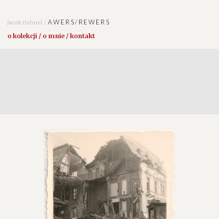
AWERS/REWERS
Jacek Dehnel /
o kolekcji / o mnie / kontakt