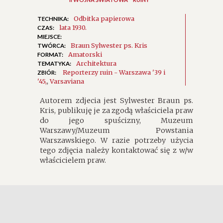
Odbitka papierowa
TECHNIKA:
lata 1930.
CZAS:
MIEJSCE:
Braun Sylwester ps. Kris
TWÓRCA:
Amatorski
FORMAT:
Architektura
TEMATYKA:
Reporterzy ruin - Warszawa '39 i
ZBIÓR:
'45
,
Varsaviana
Autorem zdjecia jest Sylwester Braun ps.
Kris, publikuję je za zgodą właściciela praw
do jego spuścizny, Muzeum
Warszawy/Muzeum Powstania
Warszawskiego. W razie potrzeby użycia
tego zdjęcia należy kontaktować się z w/w
właścicielem praw.